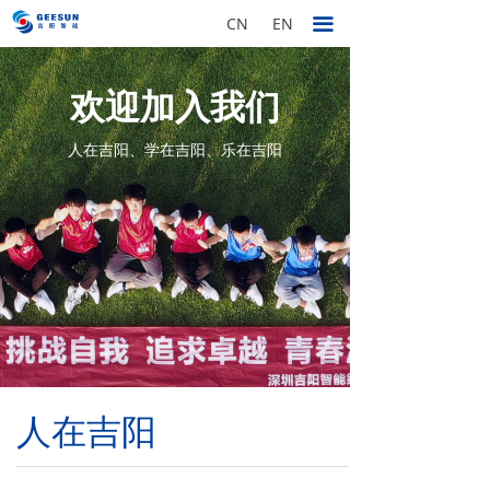
CN
EN
끀
欢迎加入我们
人在吉阳、学在吉阳、乐在吉阳
人在吉阳