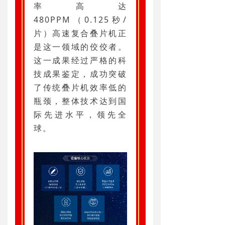
率高达
480PPM（0.125秒/
片）高速复合叠片机正
是这一领域的佼佼者。
这一成果经过严格的科
技成果鉴定，成功突破
了传统叠片机效率低的
瓶颈，整体技术达到国
际先进水平，领先全
球。