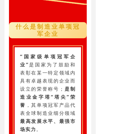
什么是
制造业单项冠
军企业
“国家级单项冠军企
业”
是国家为了鼓励和
表彰在某一特定领域内
具有卓越表现的企业而
设立的荣誉称号；
是制
造业金字塔“塔尖”荣
誉
，其单项冠军产品代
表全球制造业细分领域
最高发展水平、最强市
场实力
。